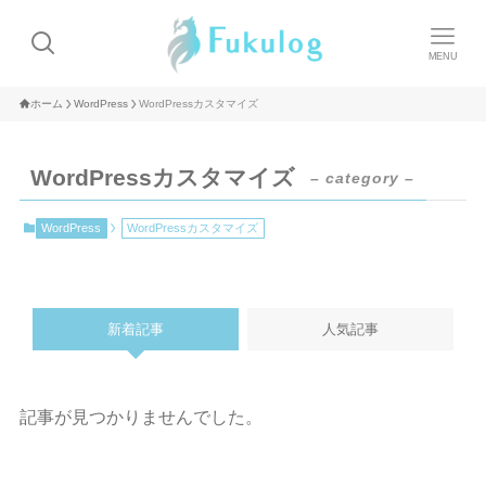
MENU
ホーム
WordPress
WordPressカスタマイズ
WordPressカスタマイズ
– category –
WordPress
WordPressカスタマイズ
新着記事
人気記事
記事が見つかりませんでした。